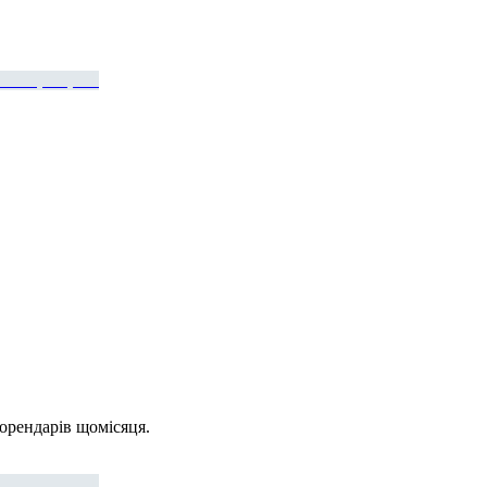
 орендарів щомісяця.