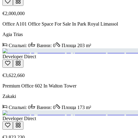
€2,000,000
Office A101 Office Space For Sale In Park Royal Limassol
Agia Trias
Спальні
:
0
Ванни
:
0
Площа
203
m²
Developer Direct
€3,622,660
Premium Office 602 In Walton Tower
Zakaki
Спальні
:
0
Ванни
:
0
Площа
173
m²
Developer Direct
€3,823,230