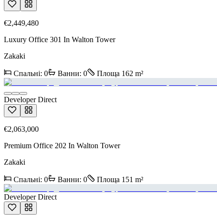
€2,449,480
Luxury Office 301 In Walton Tower
Zakaki
Спальні
:
0
Ванни
:
0
Площа
162
m²
Developer Direct
€2,063,000
Premium Office 202 In Walton Tower
Zakaki
Спальні
:
0
Ванни
:
0
Площа
151
m²
Developer Direct