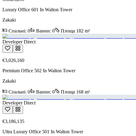
Luxury Office 601 In Walton Tower
Zakaki
Спальні
:
0
Ванни
:
0
Площа
182
m²
Developer Direct
€3,026,160
Premium Office 502 In Walton Tower
Zakaki
Спальні
:
0
Ванни
:
0
Площа
168
m²
Developer Direct
€3,186,135
Ultra Luxury Office 501 In Walton Tower