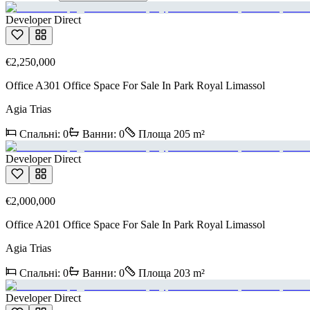
Developer Direct
€2,250,000
Office A301 Office Space For Sale In Park Royal Limassol
Agia Trias
Спальні
:
0
Ванни
:
0
Площа
205
m²
Developer Direct
€2,000,000
Office A201 Office Space For Sale In Park Royal Limassol
Agia Trias
Спальні
:
0
Ванни
:
0
Площа
203
m²
Developer Direct