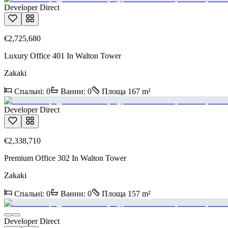
Developer Direct
€2,725,680
Luxury Office 401 In Walton Tower
Zakaki
Спальні
:
0
Ванни
:
0
Площа
167
m²
Developer Direct
€2,338,710
Premium Office 302 In Walton Tower
Zakaki
Спальні
:
0
Ванни
:
0
Площа
157
m²
Developer Direct