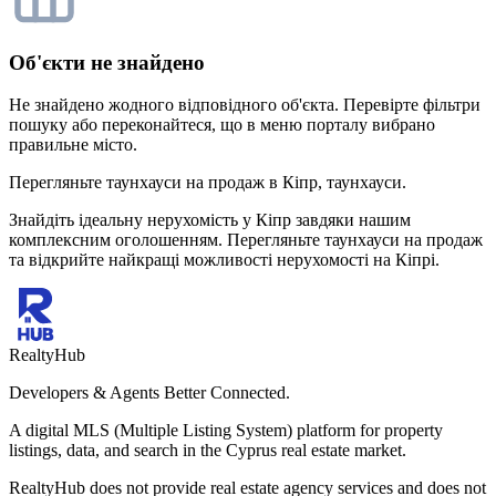
Об'єкти не знайдено
Не знайдено жодного відповідного об'єкта. Перевірте фільтри
пошуку або переконайтеся, що в меню порталу вибрано
правильне місто.
Перегляньте таунхауси на продаж в Кіпр, таунхауси.
Знайдіть ідеальну нерухомість у Кіпр завдяки нашим
комплексним оголошенням. Перегляньте таунхауси на продаж
та відкрийте найкращі можливості нерухомості на Кіпрі.
RealtyHub
Developers & Agents Better Connected.
A digital MLS (Multiple Listing System) platform for property
listings, data, and search in the Cyprus real estate market.
RealtyHub does not provide real estate agency services and does not