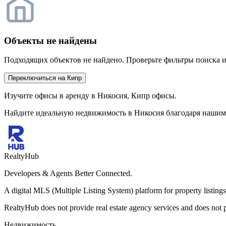
Объекты не найдены
Подходящих объектов не найдено. Проверьте фильтры поиска и
Переключиться на Кипр
Изучите офисы в аренду в Никосия, Кипр офисы.
Найдите идеальную недвижимость в Никосия благодаря нашим
RealtyHub
Developers & Agents Better Connected.
A digital MLS (Multiple Listing System) platform for property listings,
RealtyHub does not provide real estate agency services and does not par
Недвижимость