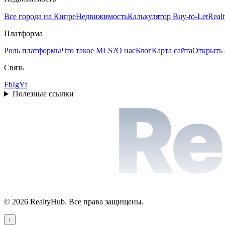
Все города на Кипре
Недвижимость
Калькулятор Buy-to-Let
Real
Платформа
Роль платформы
Что такое MLS?
О нас
Блог
Карта сайта
Открыть 
Связь
Fb
Ig
Yt
Re
Полезные ссылки
©
2026
RealtyHub.
Все права защищены.
↑