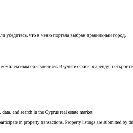
ли убедитесь, что в меню портала выбран правильный город.
 комплексным объявлениям. Изучите офисы в аренду и откройт
 data, and search in the Cyprus real estate market.
ticipate in property transactions. Property listings are submitted by thi