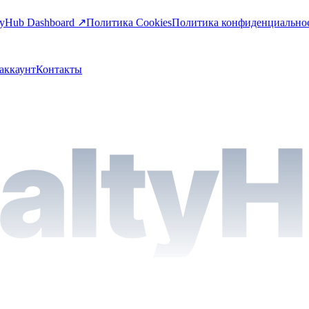
tyHub Dashboard ↗
Политика Cookies
Политика конфиденциально
аккаунт
Контакты
alty