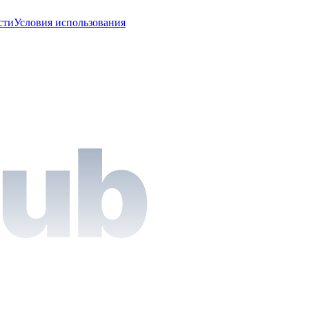
сти
Условия использования
Hub