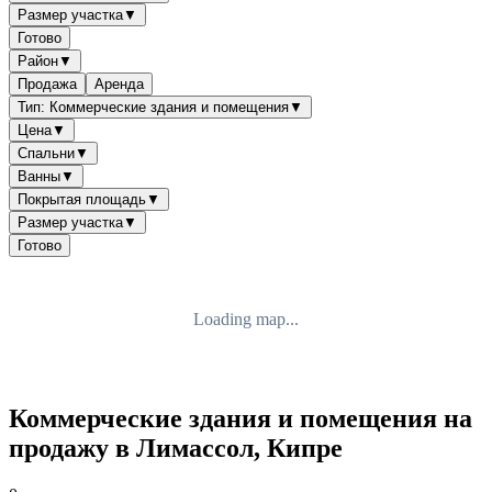
Размер участка
▼
Готово
Район
▼
Продажа
Аренда
Тип: Коммерческие здания и помещения
▼
Цена
▼
Спальни
▼
Ванны
▼
Покрытая площадь
▼
Размер участка
▼
Готово
Loading map...
Коммерческие здания и помещения на
продажу в Лимассол, Кипре