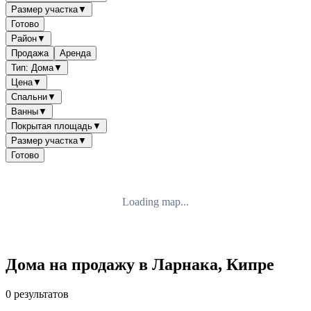
Размер участка
▼
Готово
Район
▼
Продажа
Аренда
Тип: Дома
▼
Цена
▼
Спальни
▼
Ванны
▼
Покрытая площадь
▼
Размер участка
▼
Готово
Loading map...
Дома на продажу в Ларнака, Кипре
0 результатов