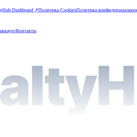
tyHub Dashboard ↗
Политика Cookies
Политика конфиденциально
аккаунт
Контакты
alty