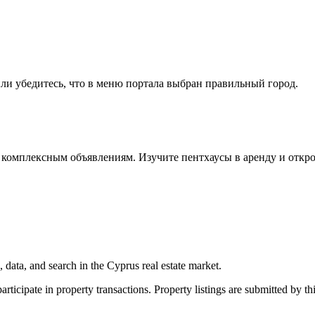
ли убедитесь, что в меню портала выбран правильный город.
комплексным объявлениям. Изучите пентхаусы в аренду и откр
 data, and search in the Cyprus real estate market.
ticipate in property transactions. Property listings are submitted by thi