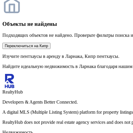
Объекты не найдены
Подходящих объектов не найдено. Проверьте фильтры поиска и
Переключиться на Кипр
Изучите пентхаусы в аренду в Ларнака, Кипр пентхаусы.
Найдите идеальную недвижимость в Ларнака благодаря нашим 
RealtyHub
Developers & Agents Better Connected.
A digital MLS (Multiple Listing System) platform for property listings,
RealtyHub does not provide real estate agency services and does not par
Недвижимость