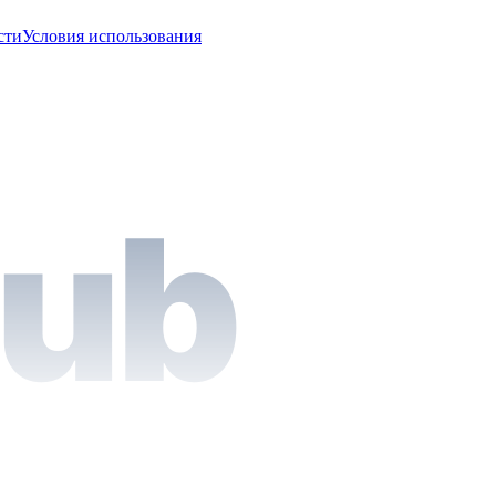
сти
Условия использования
Hub